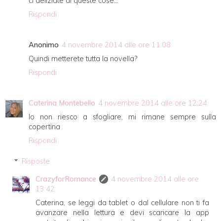
ci deliziate di queste cose...
Rispondi
Anonimo
4 novembre 2014 alle ore 11:08
Quindi metterete tutta la novella?
Rispondi
Caterina Montebello
4 novembre 2014 alle ore 12:24
Io non riesco a sfogliare, mi rimane sempre sulla
copertina
Rispondi
Risposte
CrazyforRomance
4 novembre 2014 alle ore
13:42
Caterina, se leggi da tablet o dal cellulare non ti fa
avanzare nella lettura e devi scaricare la app