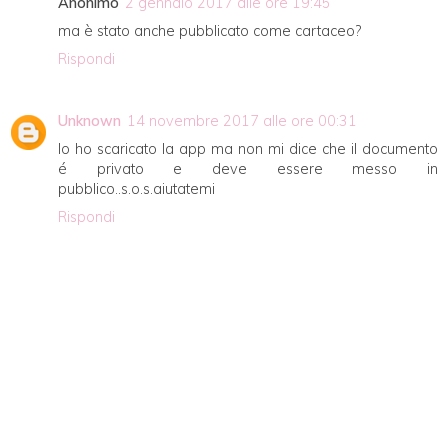
Anonimo
2 gennaio 2017 alle ore 19:45
ma è stato anche pubblicato come cartaceo?
Rispondi
Unknown
14 novembre 2017 alle ore 00:31
Io ho scaricato la app ma non mi dice che il documento
é privato e deve essere messo in
pubblico..s.o.s.aiutatemi
Rispondi