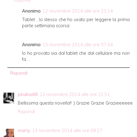
Risposte
Anonimo
12 novembre 2014 alle ore 23:14
Tablet ...lo stesso che ho usato per leggere la prima
parte settimana scorsa
Anonimo
13 novembre 2014 alle ore 07:34
Io ho provato sia dal tablet che dal cellulare ma non
fa. ..
Rispondi
pirulina88
12 novembre 2014 alle ore 22:51
Bellissima questa novella!! :) Grazie Grazie Grazieeeeee
Rispondi
marty
13 novembre 2014 alle ore 08:27