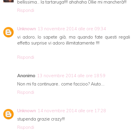
bellissima... la tartaruga!!!! ahahaha Ollie mi mancherà!!!
Rispondi
Unknown
13 novembre 2014 alle ore 09:34
vi adoro, lo sapete già, ma quando fate questi regali
effetto surprise vi adoro illimitatamente !!!!
Rispondi
Anonimo
13 novembre 2014 alle ore 18:59
Non mi fa continuare.. come faccioo? Aiuto....
Rispondi
Unknown
14 novembre 2014 alle ore 17:28
stupenda grazie crazy!!!
Rispondi