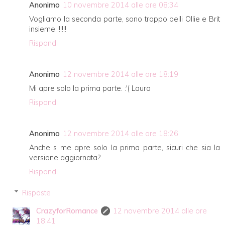
Anonimo
10 novembre 2014 alle ore 08:34
Vogliamo la seconda parte, sono troppo belli Ollie e Brit
insieme !!!!!!
Rispondi
Anonimo
12 novembre 2014 alle ore 18:19
Mi apre solo la prima parte. :'( Laura
Rispondi
Anonimo
12 novembre 2014 alle ore 18:26
Anche s me apre solo la prima parte, sicuri che sia la
versione aggiornata?
Rispondi
Risposte
CrazyforRomance
12 novembre 2014 alle ore
18:41