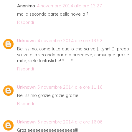
Anonimo
4 novembre 2014 alle ore 13:27
ma la seconda parte della novella ?
Rispondi
Unknown
4 novembre 2014 alle ore 13:52
Bellissimo, come tutto quello che scrive J. Lynn! Di prego
scrivete la seconda parte a breeeeve, comunque grazie
mille, siete fantastiche! *----*
Rispondi
Unknown
5 novembre 2014 alle ore 11:16
Bellissimo grazie grazie grazie
Rispondi
Unknown
5 novembre 2014 alle ore 16:06
Grazieeeeeeeeeeeeeeeeee!!!