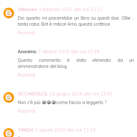
Unknown
1 febbraio 2015 alle ore 22:21
Dio quanto mi piacerebbe un libro su questi due. Ollie ..
tanta roba. Brit è mitica! Amo questa scrittrice
Rispondi
Anonimo
2 ottobre 2015 alle ore 15:39
Questo commento è stato eliminato da un
amministratore del blog.
Rispondi
OCCHIDOLCI1
18 giugno 2016 alle ore 23:41
Non c'è più 😭😭😭come faccio a leggerlo ?
Rispondi
TittiQnt
2 agosto 2016 alle ore 13:19