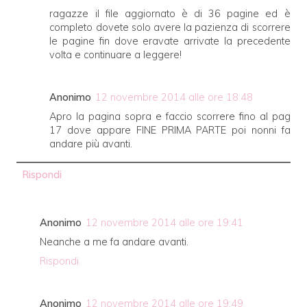
ragazze il file aggiornato è di 36 pagine ed è
completo dovete solo avere la pazienza di scorrere
le pagine fin dove eravate arrivate la precedente
volta e continuare a leggere!
Anonimo
12 novembre 2014 alle ore 18:48
Apro la pagina sopra e faccio scorrere fino al pag
17 dove appare FINE PRIMA PARTE poi nonni fa
andare più avanti.
Rispondi
Anonimo
12 novembre 2014 alle ore 19:41
Neanche a me fa andare avanti.
Rispondi
Anonimo
12 novembre 2014 alle ore 19:49