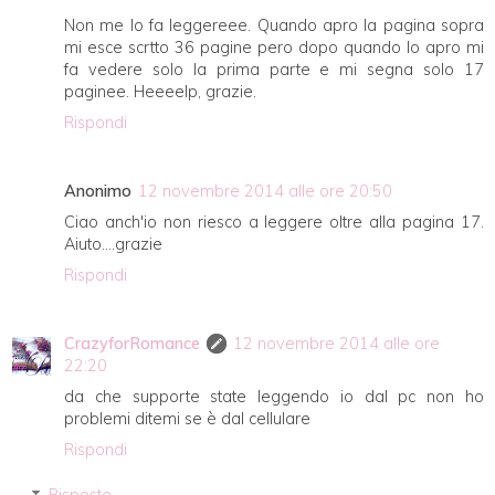
Non me lo fa leggereee. Quando apro la pagina sopra
mi esce scrtto 36 pagine pero dopo quando lo apro mi
fa vedere solo la prima parte e mi segna solo 17
paginee. Heeeelp, grazie.
Rispondi
Anonimo
12 novembre 2014 alle ore 20:50
Ciao anch'io non riesco a leggere oltre alla pagina 17.
Aiuto....grazie
Rispondi
CrazyforRomance
12 novembre 2014 alle ore
22:20
da che supporte state leggendo io dal pc non ho
problemi ditemi se è dal cellulare
Rispondi