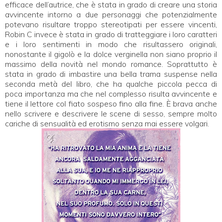
efficace dell’autrice, che è stata in grado di creare una storia
avvincente intorno a due personaggi che potenzialmente
potevano risultare troppo stereotipati per essere vincenti,
Robin C invece è stata in grado di tratteggiare i loro caratteri
e i loro sentimenti in modo che risultassero originali,
nonostante il gigolò e la dolce verginella non siano proprio il
massimo della novità nel mondo romance. Soprattutto è
stata in grado di imbastire una bella trama suspense nella
seconda metà del libro, che ha qualche piccola pecca di
poca importanza ma che nel complesso risulta avvincente e
tiene il lettore col fiato sospeso fino alla fine. È brava anche
nello scrivere e descrivere le scene di sesso, sempre molto
cariche di sensualità ed erotismo senza mai essere volgari.