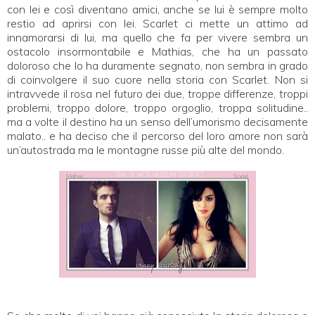
con lei e così diventano amici, anche se lui è sempre molto
restio ad aprirsi con lei. Scarlet ci mette un attimo ad
innamorarsi di lui, ma quello che fa per vivere sembra un
ostacolo insormontabile e Mathias, che ha un passato
doloroso che lo ha duramente segnato, non sembra in grado
di coinvolgere il suo cuore nella storia con Scarlet. Non si
intravvede il rosa nel futuro dei due, troppe differenze, troppi
problemi, troppo dolore, troppo orgoglio, troppa solitudine..
ma a volte il destino ha un senso dell’umorismo decisamente
malato.. e ha deciso che il percorso del loro amore non sarà
un’autostrada ma le montagne russe più alte del mondo.