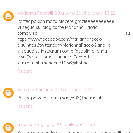
Marianna Facciolli
29 giugno 2016 alle ore 13:22
Partecipo con molto piacere grazieeeeeeeeeee
Vi seguo sul blog come Marianna Facciolli
comdiviso su
https://www.facebook.com/marianna.facciolli
e su https://twitter.com/MariannaFacciol?lang=it
vi seguo su instagram come facciolimarianna
e su Twitter come Marianna Facciolli
la mia mail : marianna1056@hotmail.it
Rispondi
Sabyx
29 giugno 2016 alle ore 13:23
Partecipo volentieri :-) sabyx86@hotmail.it
Rispondi
antonia
29 giugno 2016 alle ore 13:35
Partecipo e condivido. Non vedo l'ora di leggerlo!!!!! ... la