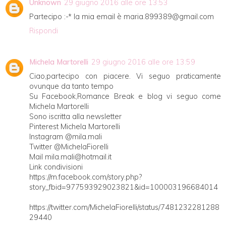
Unknown
29 giugno 2016 alle ore 13:53
Partecipo :-* la mia email è maria.899389@gmail.com
Rispondi
Michela Martorelli
29 giugno 2016 alle ore 13:59
Ciao,partecipo con piacere. Vi seguo praticamente
ovunque da tanto tempo
Su Facebook,Romance Break e blog vi seguo come
Michela Martorelli
Sono iscritta alla newsletter
Pinterest Michela Martorelli
Instagram @mila.mali
Twitter @MichelaFiorelli
Mail mila.mali@hotmail.it
Link condivisioni
https://m.facebook.com/story.php?
story_fbid=977593929023821&id=100003196684014
https://twitter.com/MichelaFiorelli/status/7481232281288
29440