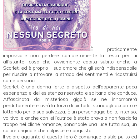
È praticamente
impossibile non perdere completamente la testa per lui
all’istante, cosa che ovviamente capita subito anche a
Scarlet, ed è proprio il suo amore che gli sarà indispensabile
per riuscire a ritrovare la strada dei sentimenti e ricostruirsi
come persona.
Scarlet è una donna forte a dispetto dell’apparente poca
esperienza e dell’esistenza riservata e solitaria che conduce.
Affascinata dal misterioso gigolò se ne innamorerà
perdutamente e avrà la forza di aiutarlo, standogli accanto e
lottando per la sua salvezza. È un personaggio bello, intenso,
volitivo, e anche con lei l’autrice è stata brava a non fasciarla
troppo nei cliché romance, donandole una luce tutta sua, un
colore originale che colpisce e conquista.
Il valore aggiunto di questo libro è comunque lo stile pulito ed