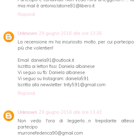
mia mail è antonia.latorre81@libero.it
Rispondi
Unknown
29 giugno 2016 alle ore 13:36
La recensione mi ha incuriosito molto, per cui partecipo
più che volentieri!
Email: daniela91@outlook.it
Iscritta ai lettori fissi: Daniela albanese
Vi seguo su fb: Daniela albanese
Vi seguo su Instagram: daniela591
Iscritta alla newsletter: trilly591@gmail.com
Rispondi
Unknown
29 giugno 2016 alle ore 13:43
Non vedo l'ora di leggerlo....n trepidante attesa
partecipo
murronefederica90@gmail.com