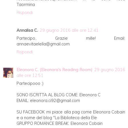
Taormina
Rispondi
Annalisa C.
29 giugno 2016 alle ore 12:41
Partecipo.. Grazie mille! Email:
annaevitaelella@gmail.com
Rispondi
Eleonora C. (Eleonora's Reading Room)
29 giugno 2016
alle ore 12:51
Partecipooo :)
SONO ISCRITTA AL BLOG COME: Eleonora C
EMAIL: eleonora.ci92@gmail.com
SU FACEBOOK mi piace alla pag come Eleonora Cobain
e a nome del blog "La Biblioteca della Ele
GRUPPO ROMANCE BREAK: Eleonora Cobain