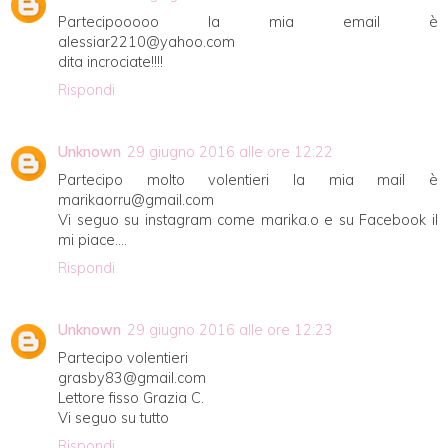
Partecipooooo la mia email è
alessiar2210@yahoo.com
dita incrociate!!!!
Rispondi
Unknown
29 giugno 2016 alle ore 12:22
Partecipo molto volentieri la mia mail è
marikaorru@gmail.com
Vi seguo su instagram come marika.o e su Facebook il
mi piace....
Rispondi
Unknown
29 giugno 2016 alle ore 12:23
Partecipo volentieri
grasby83@gmail.com
Lettore fisso Grazia C.
Vi seguo su tutto
Rispondi