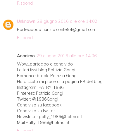
Rispondi
Unknown
29 giugno 2016 alle ore 14:02
Partecipooo nunzia.conte94@gmail.com
Rispondi
Anonimo
29 giugno 2016 alle ore 14:06
Wow...partecipo e condivido
Lettori fissi blog:Patrizia Gangi
Romance break: Patrizia Gangi
Ho cliccato mi piace alla pagina FB del blog
Instagram: PATRY_1986
Pinterest: Patrizia Gangi
Twitter: @1986Gangi
Condiviso su facebook
Condiviso su twitter
Newsletter:patty_1986@hotmail.it
Mail:Patty_1986@hotmail.it
Rispondi