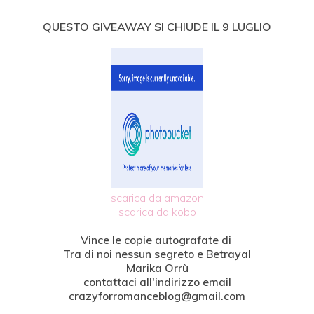
QUESTO GIVEAWAY SI CHIUDE IL 9 LUGLIO
scarica da amazon
scarica da kobo
Vince le copie autografate di
Tra di noi nessun segreto e Betrayal
Marika Orrù
contattaci all'indirizzo email
crazyforromanceblog@gmail.com