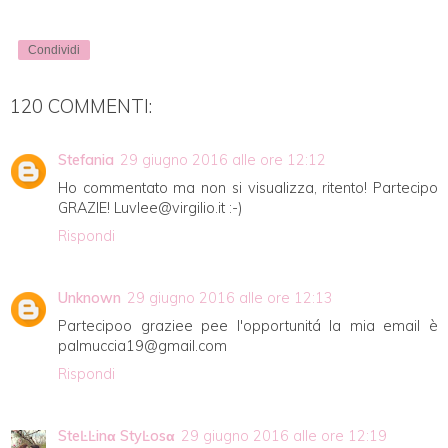
Condividi
120 COMMENTI:
Stefania
29 giugno 2016 alle ore 12:12
Ho commentato ma non si visualizza, ritento! Partecipo
GRAZIE! Luvlee@virgilio.it :-)
Rispondi
Unknown
29 giugno 2016 alle ore 12:13
Partecipoo graziee pee l'opportunitá la mia email è
palmuccia19@gmail.com
Rispondi
SteĿĿinα StyĿosα
29 giugno 2016 alle ore 12:19