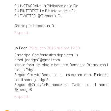
SU INSTAGRAM: La Biblioteca della Ele
SU PINTEREST: La Biblioteca della Ele
SU TWITTER: @Eleonora_C_
Grazie per l'opportunità ;)
Rispondi
Jo Edge
29 giugno 2016 alle ore 12:53
Partecipo! Che fantastica doppietta! :-)
email: joedge8@gmail.com
lettrice fissa del blog e iscritta a Romance Breack con il
nick Jo Edge
Seguo CrazyforRomance su Instagram e su Pinterest
con il nome joedge8
Seguo @CrazyforRomance su Twitter con il nome
@joedge8
Rispondi