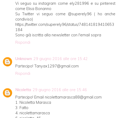
Vi seguo su instagram come ely281996 e su pinterest
come Elisa Bonanno
Su Twitter vi seguo come @superely96 ( ho anche
condiviso)
https://twitter.com/superely96/status/748141819410653
184
Sono già iscritta alla newsletter con l'email sopra
Rispondi
Unknown
29 giugno 2016 alle ore 15:42
Partecipo! Tanyax1297@gmail.com
Rispondi
Nicoletta
29 giugno 2016 alle ore 15:46
Partecipo! Email nicolettamarasca88@gmail.com
1. Nicoletta Marasca
3. Fatto
4. nicolettamarasca