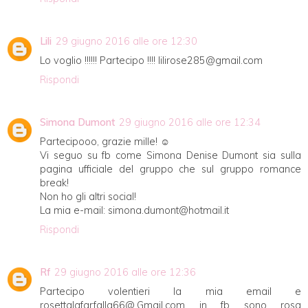
Lili
29 giugno 2016 alle ore 12:30
Lo voglio !!!!!! Partecipo !!!! lilirose285@gmail.com
Rispondi
Simona Dumont
29 giugno 2016 alle ore 12:34
Partecipooo, grazie mille! ☺
Vi seguo su fb come Simona Denise Dumont sia sulla
pagina ufficiale del gruppo che sul gruppo romance
break!
Non ho gli altri social!
La mia e-mail: simona.dumont@hotmail.it
Rispondi
Rf
29 giugno 2016 alle ore 12:36
Partecipo volentieri la mia email e
rosettalafarfalla66@.Gmail.com in fb sono rosa