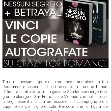
Tra di noi nessun segrete è un romance stand alone dai toni
decisamente suspense che ci racconta la storia dell’amore
difficile e contrastato tra la giovane Scarlet, conciérge in un
grande albergo di San Francisco, e Mathias, che nello stesso
albergo esercita la sua professione di accompagnatore a
pagamento per signore sole. Pensate che la figura del