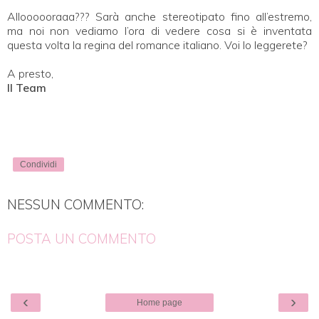
Alloooooraaa??? Sarà anche stereotipato fino all’estremo,
ma noi non vediamo l’ora di vedere cosa si è inventata
questa volta la regina del romance italiano. Voi lo leggerete?
A presto,
Il Team
Condividi
NESSUN COMMENTO:
POSTA UN COMMENTO
‹
›
Home page