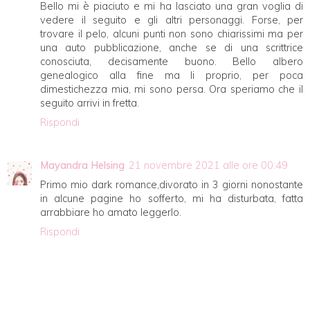
Bello mi è piaciuto e mi ha lasciato una gran voglia di
vedere il seguito e gli altri personaggi. Forse, per
trovare il pelo, alcuni punti non sono chiarissimi ma per
una auto pubblicazione, anche se di una scrittrice
conosciuta, decisamente buono. Bello albero
genealogico alla fine ma li proprio, per poca
dimestichezza mia, mi sono persa. Ora speriamo che il
seguito arrivi in fretta.
Rispondi
Mayandra Helsing
21 novembre 2021 alle ore 00:49
Primo mio dark romance,divorato in 3 giorni nonostante
in alcune pagine ho sofferto, mi ha disturbata, fatta
arrabbiare ho amato leggerlo.
Rispondi