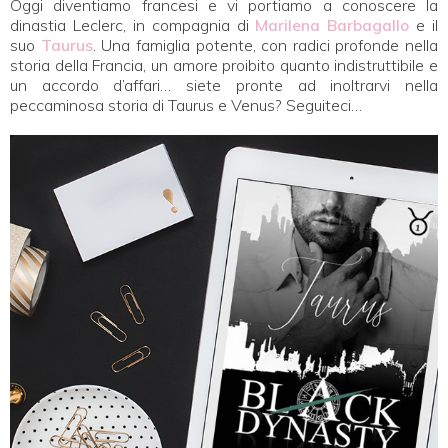
Oggi diventiamo francesi e vi portiamo a conoscere la
dinastia Leclerc, in compagnia di
Marilena Barbagallo
e il
suo
Taurus
. Una famiglia potente, con radici profonde nella
storia della Francia, un amore proibito quanto indistruttibile e
un accordo d’affari… siete pronte ad inoltrarvi nella
peccaminosa storia di Taurus e Venus? Seguiteci…