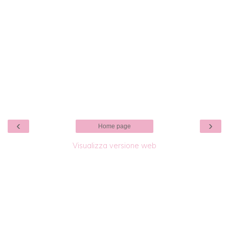
‹
›
Home page
Visualizza versione web