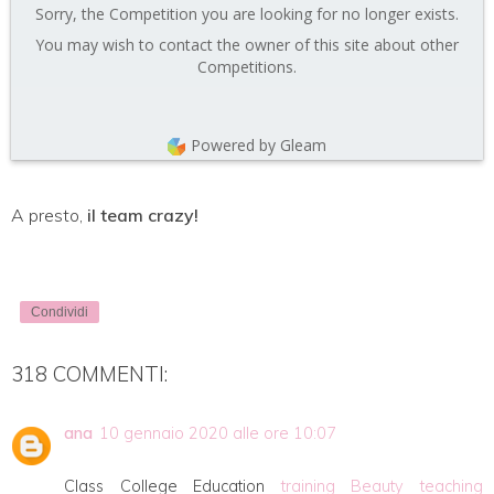
Sorry, the Competition you are looking for no longer exists.
You may wish to contact the owner of this site about other
Competitions.
Powered by Gleam
A presto,
il team crazy!
Condividi
318 COMMENTI:
ana
10 gennaio 2020 alle ore 10:07
Class College Education
training
Beauty
teaching