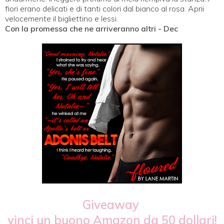
fiori erano delicati e di tanti colori dal bianco al rosa. Aprii
velocemente il bigliettino e lessi.
Con la promessa che ne arriveranno altri - Dec
Giveaway
vinci un buono Amazon da 50 dollari!