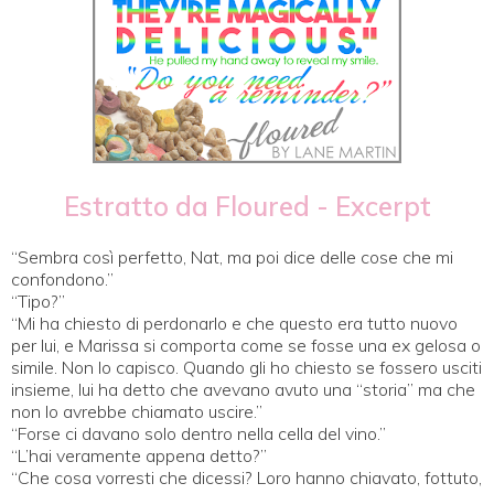
Estratto da Floured - Excerpt
“Sembra così perfetto, Nat, ma poi dice delle cose che mi
confondono.”
“Tipo?”
“Mi ha chiesto di perdonarlo e che questo era tutto nuovo
per lui, e Marissa si comporta come se fosse una ex gelosa o
simile. Non lo capisco. Quando gli ho chiesto se fossero usciti
insieme, lui ha detto che avevano avuto una “storia” ma che
non lo avrebbe chiamato uscire.”
“Forse ci davano solo dentro nella cella del vino.”
“L’hai veramente appena detto?”
“Che cosa vorresti che dicessi? Loro hanno chiavato, fottuto,