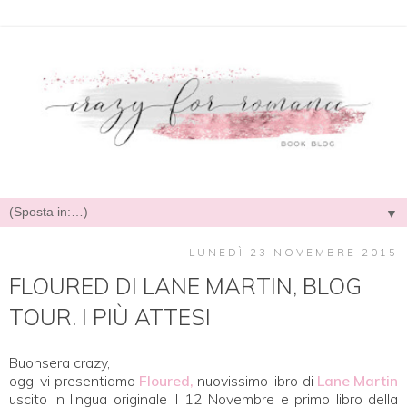
▼
LUNEDÌ 23 NOVEMBRE 2015
FLOURED DI LANE MARTIN, BLOG
TOUR. I PIÙ ATTESI
Buonsera crazy,
oggi vi presentiamo
Floured,
nuovissimo libro di
Lane Martin
uscito in lingua originale il 12 Novembre e primo libro della