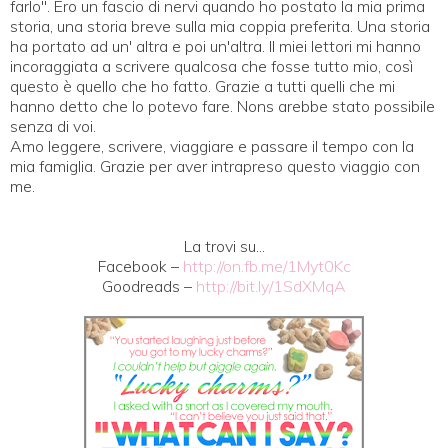
farlo". Ero un fascio di nervi quando ho postato la mia prima
storia, una storia breve sulla mia coppia preferita. Una storia
ha portato ad un' altra e poi un'altra. Il miei lettori mi hanno
incoraggiata a scrivere qualcosa che fosse tutto mio, così
questo è quello che ho fatto. Grazie a tutti quelli che mi
hanno detto che lo potevo fare. Nons arebbe stato possibile
senza di voi.
Amo leggere, scrivere, viaggiare e passare il tempo con la
mia famiglia. Grazie per aver intrapreso questo viaggio con
me.
La trovi su...
Facebook –
http://on.fb.me/1Myt0Kc
Goodreads –
http://bit.ly/1SdXMqA