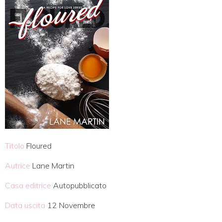
Titolo
Floured
Autrice
Lane Martin
Casa editrice
Autopubblicato
Data uscita
12 Novembre