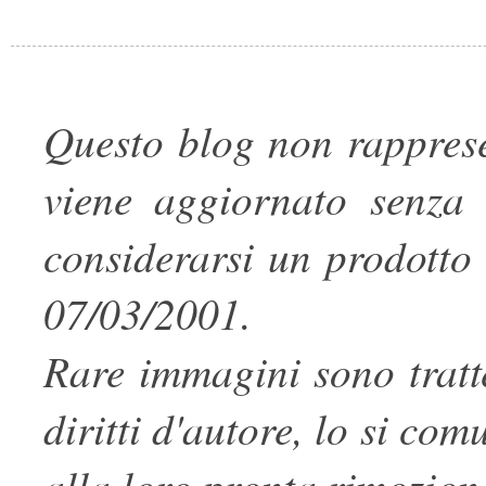
Questo blog non rapprese
viene aggiornato senza 
considerarsi un prodotto 
07/03/2001.
Rare immagini sono tratte
diritti d'autore, lo si co
alla loro pronta rimozion