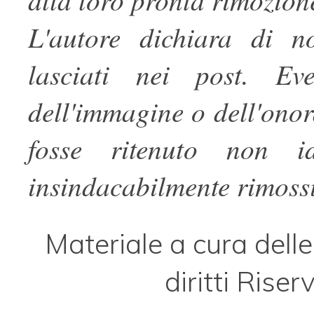
L'autore dichiara di n
lasciati nei post. Eve
dell'immagine o dell'onora
fosse ritenuto non i
insindacabilmente rimossi
Materiale a cura delle
diritti Rise