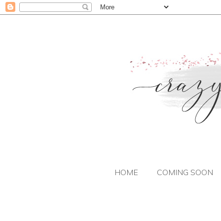
HOME
COMING SOON