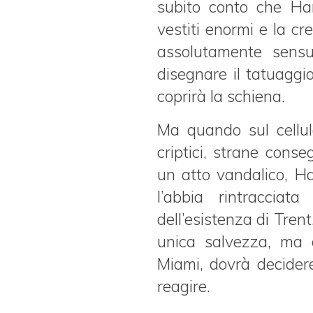
subito conto che Harp
vestiti enormi e la c
assolutamente sensua
disegnare il tatuaggio
coprirà la schiena.
Ma quando sul cellul
criptici, strane cons
un atto vandalico, Ha
l’abbia rintraccia
dell’esistenza di Tren
unica salvezza, ma 
Miami, dovrà decider
reagire.