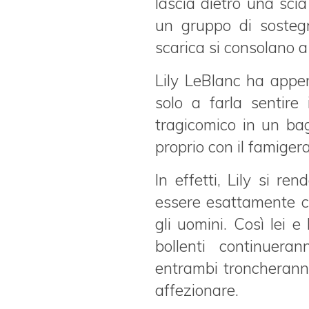
lascia dietro una scia
un gruppo di sostegn
scarica si consolano a
Lily LeBlanc ha appen
solo a farla sentire
tragicomico in un bag
proprio con il famiger
In effetti, Lily si r
essere esattamente ci
gli uomini. Così lei e
bollenti continuer
entrambi troncherann
affezionare.