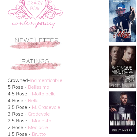
Crowned-
Indimenticabile
5 Rose -
Bellissimo
4.5 Rose -
Molto bello
4 Rose -
Bello
3.5 Rose -
M. Gradevole
3 Rose -
Gradevole
2.5 Rose -
Modesto
2 Rose -
Mediocre
1.5 Rose -
Brutto