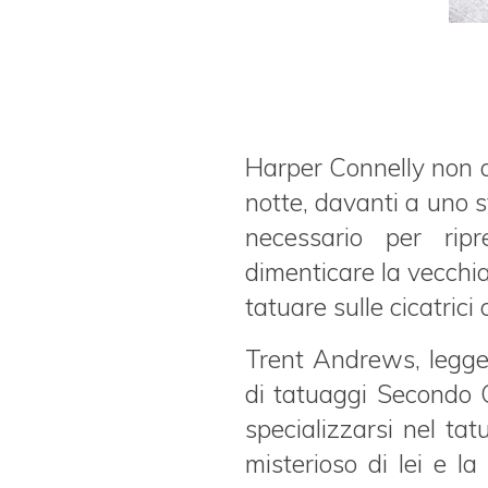
Harper Connelly non a
notte, davanti a uno s
necessario per rip
dimenticare la vecchi
tatuare sulle cicatrici
Trent Andrews, leggen
di tatuaggi Secondo C
specializzarsi nel tat
misterioso di lei e la