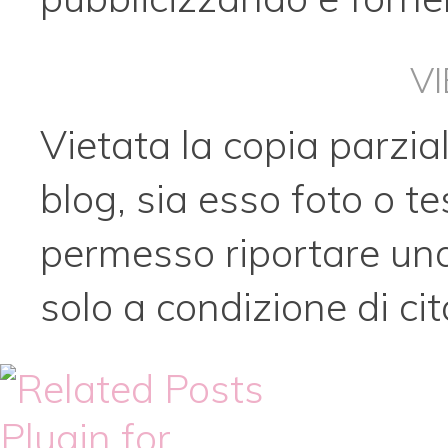
V
Vietata la copia parzia
blog, sia esso foto o t
permesso riportare una
solo a condizione di cit
f