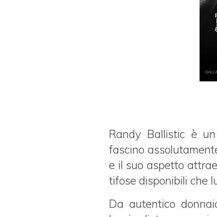
Randy Ballistic è un
fascino assolutamente 
e il suo aspetto attra
tifose disponibili che 
Da autentico donnaiol