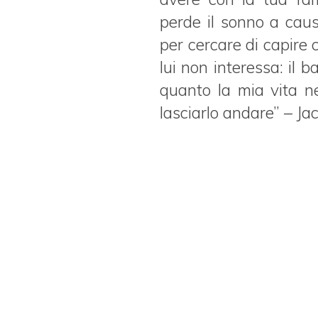
perde il sonno a caus
per cercare di capire 
lui non interessa: il b
quanto la mia vita n
lasciarlo andare” – Ja